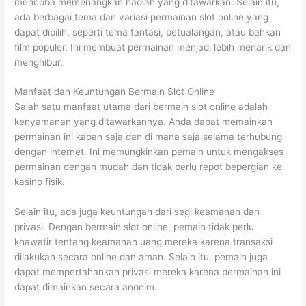
mencoba memenangkan hadiah yang ditawarkan. Selain itu,
ada berbagai tema dan variasi permainan slot online yang
dapat dipilih, seperti tema fantasi, petualangan, atau bahkan
film populer. Ini membuat permainan menjadi lebih menarik dan
menghibur.
Manfaat dan Keuntungan Bermain Slot Online
Salah satu manfaat utama dari bermain slot online adalah
kenyamanan yang ditawarkannya. Anda dapat memainkan
permainan ini kapan saja dan di mana saja selama terhubung
dengan internet. Ini memungkinkan pemain untuk mengakses
permainan dengan mudah dan tidak perlu repot bepergian ke
kasino fisik.
Selain itu, ada juga keuntungan dari segi keamanan dan
privasi. Dengan bermain slot online, pemain tidak perlu
khawatir tentang keamanan uang mereka karena transaksi
dilakukan secara online dan aman. Selain itu, pemain juga
dapat mempertahankan privasi mereka karena permainan ini
dapat dimainkan secara anonim.