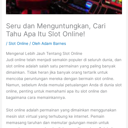
Seru dan Menguntungkan, Cari
Tahu Apa Itu Slot Online!
/
Slot Online
/ Oleh
Adam Barnes
Mengenal Lebih Jauh Tentang Slot Online
Judi online telah menjadi semakin populer di seluruh dunia, dan
slot online adalah salah satu permainan yang paling banyak
dimainkan. Tidak heran jika banyak orang tertarik untuk
mencoba peruntungan mereka dengan bermain slot online.
Namun, sebelum Anda memulai petualangan Anda di dunia slot
online, penting untuk memahami apa itu slot online dan
bagaimana cara memainkannya.
Slot online adalah permainan yang dimainkan menggunakan
mesin slot virtual yang terhubung ke internet. Pemain
memasang taruhan dan memutar gulungan mesin untuk