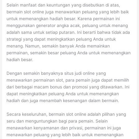
Selain manfaat dan keuntungan yang disebutkan di atas,
bermain slot online juga menawarkan peluang yang lebih baik
untuk memenangkan hadiah besar. Karena permainan ini
menggunakan generator angka acak, peluang untuk menang
adalah sama untuk setiap putaran. Ini berarti bahwa tidak ada
strategi yang dapat meningkatkan peluang Anda untuk
menang. Namun, semakin banyak Anda memainkan
permainan, semakin besar peluang Anda untuk memenangkan
hadiah besar.
Dengan semakin banyaknya situs judi online yang
menawarkan permainan slot, para pemain juga dapat memilih
dari berbagai macam bonus dan promosi yang ditawarkan. Ini
dapat meningkatkan peluang Anda untuk memenangkan
hadiah dan juga menambah kesenangan dalam bermain.
Secara keseluruhan, bermain slot online adalah pilihan yang
seru dan menguntungkan bagi para pemain. Selain
menawarkan kenyamanan dan privasi, permainan ini juga
menawarkan peluang yang lebih baik untuk memenangkan