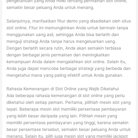
pengetahuan yang Anda miliki tentang permainan slot online,
semakin besar peluang Anda untuk menang.
Selanjutnya, manfaatkan fitur demo yang disediakan oleh situs
slot online. Fitur ini memungkinkan Anda untuk bermain tanpa
menggunakan uang asli, sehingga Anda bisa berlatih dan
menguji strategi Anda tanpa harus mengeluarkan uang.
Dengan berlatih secara rutin, Anda akan semakin terbiasa
dengan berbagai jenis permainan dan meningkatkan
kemampuan Anda dalam mengalahkan slot online. Selain itu,
Anda juga dapat mencoba berbagai strategi yang berbeda dan
mengetahui mana yang paling efektif untuk Anda gunakan.
Rahasia Kemenangan di Slot Online yang Wajib Diketahui
Ada beberapa rahasia kemenangan di slot online yang perlu
diketahui oleh setiap pemain. Pertama, pilihlah mesin slot yang
tepat. Beberapa mesin slot memiliki persentase pembayaran
yang lebih besar daripada yang lain. Pilihlah mesin yang
memiliki persentase pembayaran yang tinggi, karena semakin
besar persentase tersebut, semakin besar peluang Anda untuk
menang. Selain itu, pilih juga mesin slot yang memiliki jackpot