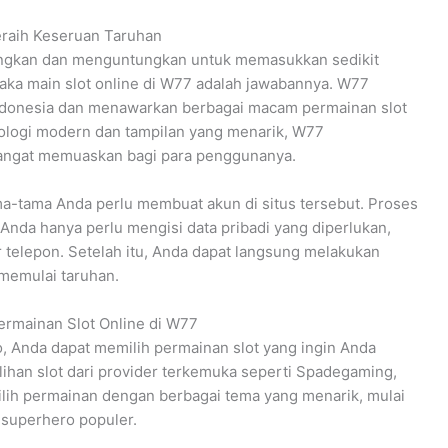
Meraih Keseruan Taruhan
angkan dan menguntungkan untuk memasukkan sedikit
maka main slot online di W77 adalah jawabannya. W77
 Indonesia dan menawarkan berbagai macam permainan slot
ologi modern dan tampilan yang menarik, W77
angat memuaskan bagi para penggunanya.
ma-tama Anda perlu membuat akun di situs tersebut. Proses
 Anda hanya perlu mengisi data pribadi yang diperlukan,
 telepon. Setelah itu, Anda dapat langsung melakukan
 memulai taruhan.
rmainan Slot Online di W77
 Anda dapat memilih permainan slot yang ingin Anda
han slot dari provider terkemuka seperti Spadegaming,
ilih permainan dengan berbagai tema yang menarik, mulai
n superhero populer.