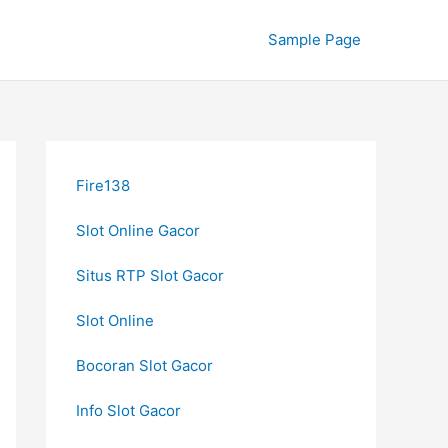
Sample Page
Fire138
Slot Online Gacor
Situs RTP Slot Gacor
Slot Online
Bocoran Slot Gacor
Info Slot Gacor