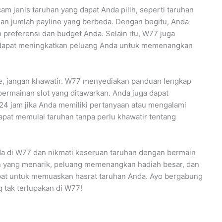
m jenis taruhan yang dapat Anda pilih, seperti taruhan
ngan jumlah payline yang berbeda. Dengan begitu, Anda
 preferensi dan budget Anda. Selain itu, W77 juga
dapat meningkatkan peluang Anda untuk memenangkan
ne, jangan khawatir. W77 menyediakan panduan lengkap
permainan slot yang ditawarkan. Anda juga dapat
4 jam jika Anda memiliki pertanyaan atau mengalami
apat memulai taruhan tanpa perlu khawatir tentang
nda di W77 dan nikmati keseruan taruhan dengan bermain
an yang menarik, peluang memenangkan hadiah besar, dan
epat untuk memuaskan hasrat taruhan Anda. Ayo bergabung
 tak terlupakan di W77!