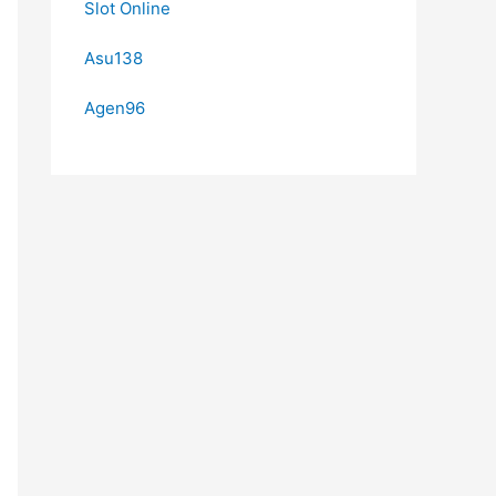
Slot Online
Asu138
Agen96